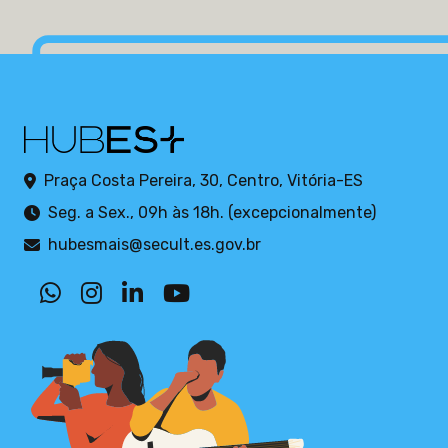
Praça Costa Pereira, 30, Centro, Vitória-ES
Seg. a Sex., 09h às 18h. (excepcionalmente)
hubesmais@secult.es.gov.br