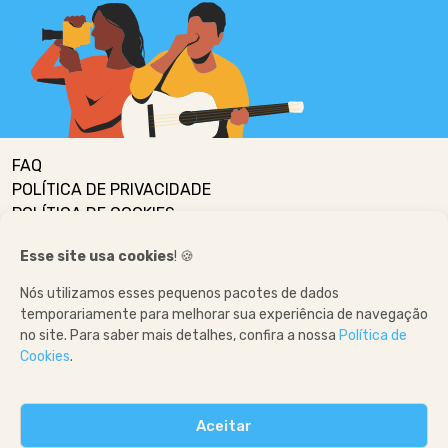
FAQ
POLÍTICA DE PRIVACIDADE
POLÍTICA DE COOKIES
Esse site usa cookies
! 🍪
Nós utilizamos esses pequenos pacotes de dados
Realização:
temporariamente para melhorar sua experiência de navegação
no site. Para saber mais detalhes, confira a nossa
Política de
Cookies
.
Aceitar