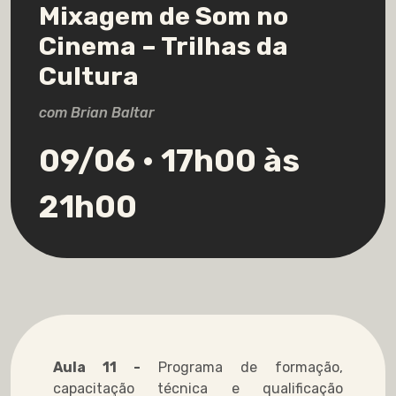
Mixagem de Som no
Cinema – Trilhas da
Cultura
com Brian Baltar
09/06 • 17h00 às
21h00
Aula 11 -
Programa de formação,
capacitação técnica e qualificação