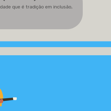
idade que é tradição em inclusão,