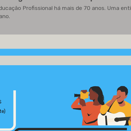
ducação Profissional há mais de 70 anos. Uma ent
ano.
S
te)