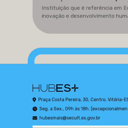
Instituição que é referência em E
inovação e desenvolvimento hum
Praça Costa Pereira, 30, Centro, Vitória-E
Seg. a Sex., 09h às 18h. (excepcionalmen
hubesmais@secult.es.gov.br