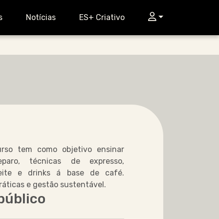
Login
s
Notícias
ES+ Criativo
rso tem como objetivo ensinar
paro, técnicas de expresso,
eite e drinks á base de café.
ráticas e gestão sustentável.
público