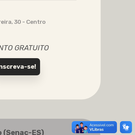
eira, 30 - Centro
NTO GRATUITO
Inscreva-se!
o (Senac-ES)