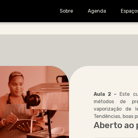
Sobre
Agenda
Espaço
Aula 2 -
Este cu
métodos de pre
vaporização de l
Tendências, boas p
Aberto ao 