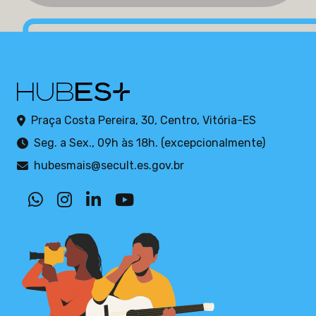
Praça Costa Pereira, 30, Centro, Vitória-ES
Seg. a Sex., 09h às 18h. (excepcionalmente)
hubesmais@secult.es.gov.br