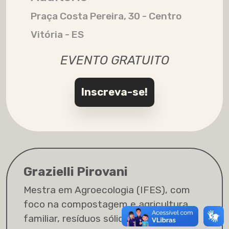
Praça Costa Pereira, 30 - Centro
Vitória - ES
EVENTO GRATUITO
Inscreva-se!
Grazielli Pirovani
Mestra em Agroecologia (IFES), com
foco na compostagem e agricultura
familiar, resíduos sólidos e educação