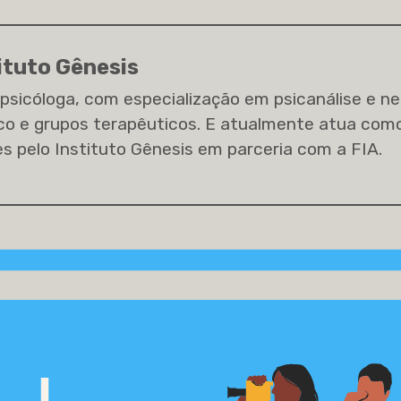
ituto Gênesis
sicóloga, com especialização em psicanálise e neu
co e grupos terapêuticos. E atualmente atua como 
 pelo Instituto Gênesis em parceria com a FIA.