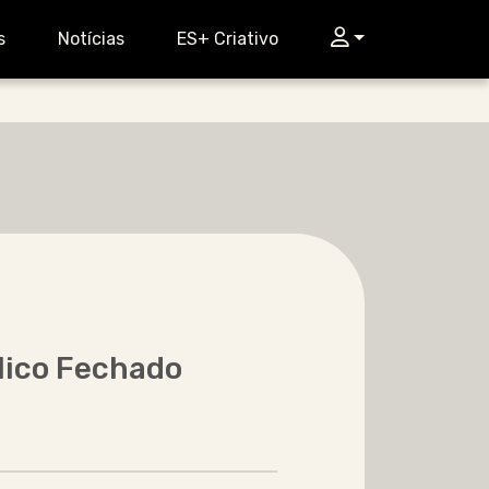
Login
s
Notícias
ES+ Criativo
lico Fechado