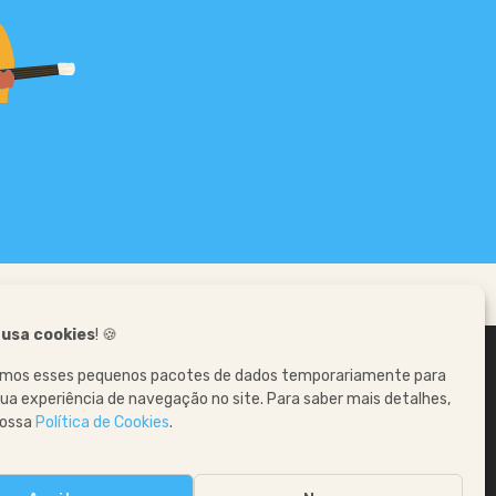
 usa cookies
! 🍪
zamos esses pequenos pacotes de dados temporariamente para
ua experiência de navegação no site. Para saber mais detalhes,
nossa
Política de Cookies
.