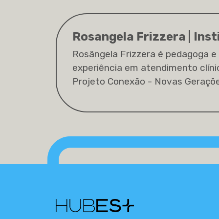
Rosangela Frizzera | Inst
Rosângela Frizzera é pedagoga e p
experiência em atendimento clíni
Projeto Conexão - Novas Gerações