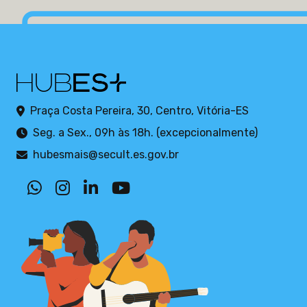
Praça Costa Pereira, 30, Centro, Vitória-ES
Seg. a Sex., 09h às 18h. (excepcionalmente)
hubesmais@secult.es.gov.br