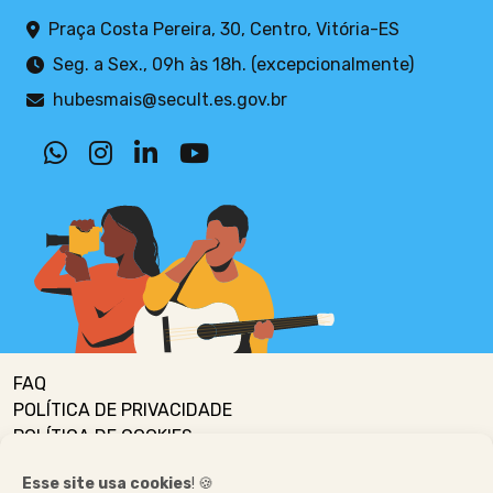
Praça Costa Pereira, 30, Centro, Vitória-ES
Seg. a Sex., 09h às 18h. (excepcionalmente)
hubesmais@secult.es.gov.br
FAQ
POLÍTICA DE PRIVACIDADE
POLÍTICA DE COOKIES
Esse site usa cookies
! 🍪