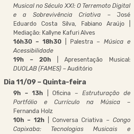
Musical no Século XXI: O Terremoto Digital
e a Sobrevivência Criativa
– José
Eduardo Costa Silva, Fabiano Araújo |
Mediação: Kallyne Kafuri Alves
16h30 – 18h30
| Palestra –
Música e
Acessibilidade
19h – 20h
| Apresentação Musical:
DUOLAB (FAMES)
– Auditório
Dia 11/09 – Quinta-feira
9h – 13h
| Oficina –
Estruturação de
Portfólio e Currículo na Música
–
Fernanda Holz
10h – 12h
| Conversa Criativa –
Congo
Capixaba: Tecnologias Musicais e