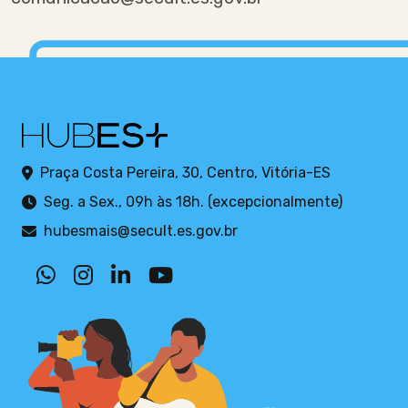
Praça Costa Pereira, 30, Centro, Vitória-ES
Seg. a Sex., 09h às 18h. (excepcionalmente)
hubesmais@secult.es.gov.br