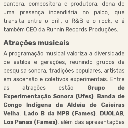
cantora, compositora e produtora, dona de
uma presença incendiária no palco, que
transita entre o drill, o R&B e o rock, e é
também CEO da Runnin Records Produções.
Atrações musicais
A programação musical valoriza a diversidade
de estilos e gerações, reunindo grupos de
pesquisa sonora, tradições populares, artistas
em ascensão e coletivos experimentais. Entre
as atrações estão:
Grupo de
Experimentação Sonora (Ufes)
,
Banda de
Congo Indígena da Aldeia de Caieiras
Velha
,
Lado B da MPB (Fames)
,
DUOLAB
,
Los Panas (Fames)
, além das apresentações