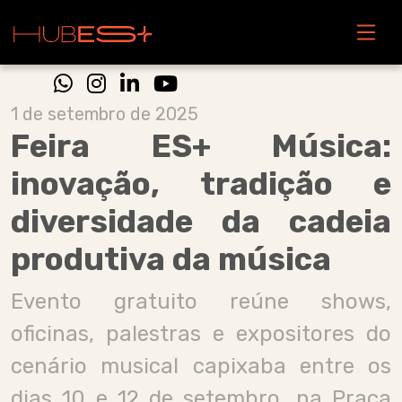
1 de setembro de 2025
Feira ES+ Música:
inovação, tradição e
diversidade da cadeia
produtiva da música
Evento gratuito reúne shows,
oficinas, palestras e expositores do
cenário musical capixaba entre os
dias 10 e 12 de setembro, na Praça