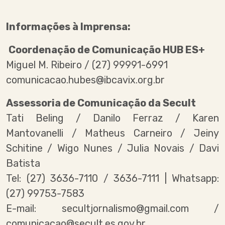
Informações à Imprensa:
Coordenação de Comunicação HUB ES+
Miguel M. Ribeiro / (27) 99991-6991
comunicacao.hubes@ibcavix.org.br
Assessoria de Comunicação da Secult
Tati Beling / Danilo Ferraz / Karen
Mantovanelli / Matheus Carneiro / Jeiny
Schitine / Wigo Nunes / Julia Novais / Davi
Batista
Tel: (27) 3636-7110 / 3636-7111 | Whatsapp:
(27) 99753-7583
E-mail: secultjornalismo@gmail.com /
comunicacao@secult.es.gov.br