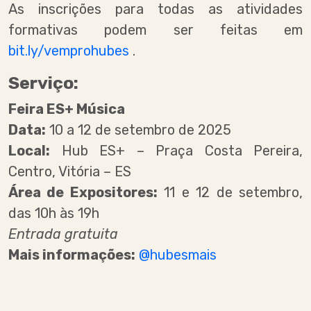
As inscrições para todas as atividades
formativas podem ser feitas em
bit.ly/vemprohubes
.
Serviço:
Feira ES+ Música
Data:
10 a 12 de setembro de 2025
Local:
Hub ES+ – Praça Costa Pereira,
Centro, Vitória – ES
Área de Expositores:
11 e 12 de setembro,
das 10h às 19h
Entrada gratuita
Mais informações:
@hubesmais