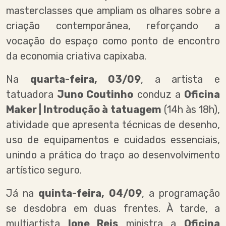
masterclasses que ampliam os olhares sobre a
criação contemporânea, reforçando a
vocação do espaço como ponto de encontro
da economia criativa capixaba.
Na
quarta-feira, 03/09
, a artista e
tatuadora
Juno Coutinho
conduz a
Oficina
Maker | Introdução à tatuagem
(14h às 18h),
atividade que apresenta técnicas de desenho,
uso de equipamentos e cuidados essenciais,
unindo a prática do traço ao desenvolvimento
artístico seguro.
Já na
quinta-feira, 04/09
, a programação
se desdobra em duas frentes. À tarde, a
multiartista
Ione Reis
ministra a
Oficina