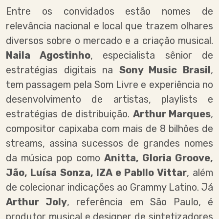
Entre os convidados estão nomes de
relevância nacional e local que trazem olhares
diversos sobre o mercado e a criação musical.
Naila Agostinho
, especialista sênior de
estratégias digitais na
Sony Music Brasil
,
tem passagem pela Som Livre e experiência no
desenvolvimento de artistas, playlists e
estratégias de distribuição.
Arthur Marques
,
compositor capixaba com mais de 8 bilhões de
streams, assina sucessos de grandes nomes
da música pop como
Anitta, Gloria Groove,
Jão, Luísa Sonza, IZA e Pabllo Vittar
, além
de colecionar indicações ao Grammy Latino. Já
Arthur Joly
, referência em São Paulo, é
produtor musical e designer de sintetizadores