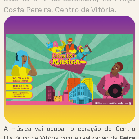
Costa Pereira, Centro de Vitória.
A música vai ocupar o coração do Centro
Histórico de Vitória com a realização da
Feira