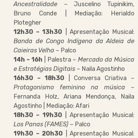
Ancestralidade
– Juscelino Tupinikim,
Bruno Conde | Mediação: Herialdo
Plotegher
12h30 – 13h30
| Apresentação Musical:
Banda de Congo Indígena da Aldeia de
Caieiras Velha
– Palco
14h – 16h
| Palestra –
Mercado da Música
e Estratégias Digitais
– Naila Agostinho
16h30 – 18h30
| Conversa Criativa –
Protagonismo feminino na música
–
Fernanda Holz, Ariana Mendonça, Naila
Agostinho | Mediação: Afari
18h30 – 19h30
| Apresentação Musical:
Los Panas (FAMES)
– Palco
19h30 – 20h30
| Apresentação Musical: