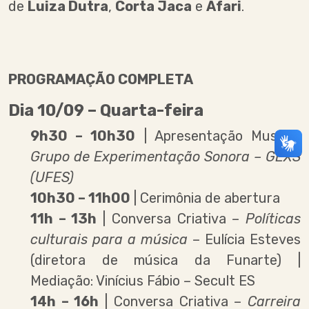
de
Luiza Dutra
,
Corta Jaca
e
Afari
.
PROGRAMAÇÃO COMPLETA
Dia 10/09 – Quarta-feira
9h30 – 10h30
| Apresentação Musical:
Grupo de Experimentação Sonora – GEXS
(UFES)
10h30 – 11h00
| Cerimônia de abertura
11h – 13h
| Conversa Criativa –
Políticas
culturais para a música
– Eulícia Esteves
(diretora de música da Funarte) |
Mediação: Vinícius Fábio – Secult ES
14h – 16h
| Conversa Criativa –
Carreira