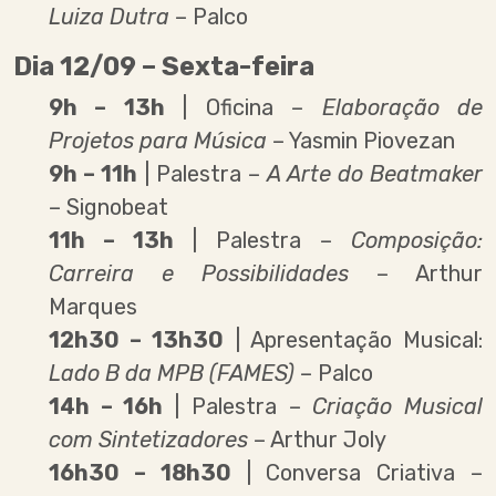
Luiza Dutra
– Palco
Dia 12/09 – Sexta-feira
9h – 13h
| Oficina –
Elaboração de
Projetos para Música
– Yasmin Piovezan
9h – 11h
| Palestra –
A Arte do Beatmaker
– Signobeat
11h – 13h
| Palestra –
Composição:
Carreira e Possibilidades
– Arthur
Marques
12h30 – 13h30
| Apresentação Musical:
Lado B da MPB (FAMES)
– Palco
14h – 16h
| Palestra –
Criação Musical
com Sintetizadores
– Arthur Joly
16h30 – 18h30
| Conversa Criativa –